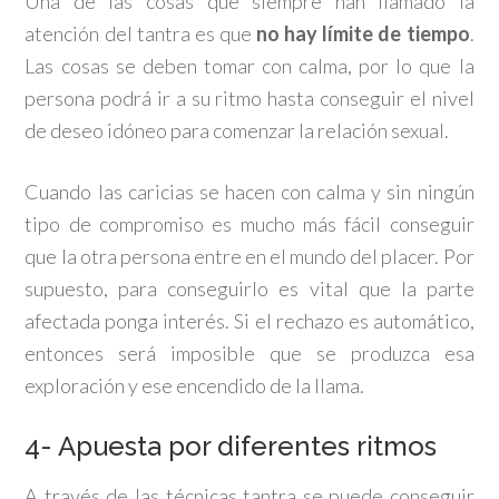
Una de las cosas que siempre han llamado la
atención del tantra es que
no hay límite de tiempo
.
Las cosas se deben tomar con calma, por lo que la
persona podrá ir a su ritmo hasta conseguir el nivel
de deseo idóneo para comenzar la relación sexual.
Cuando las caricias se hacen con calma y sin ningún
tipo de compromiso es mucho más fácil conseguir
que la otra persona entre en el mundo del placer. Por
supuesto, para conseguirlo es vital que la parte
afectada ponga interés. Si el rechazo es automático,
entonces será imposible que se produzca esa
exploración y ese encendido de la llama.
4- Apuesta por diferentes ritmos
A través de las técnicas tantra se puede conseguir