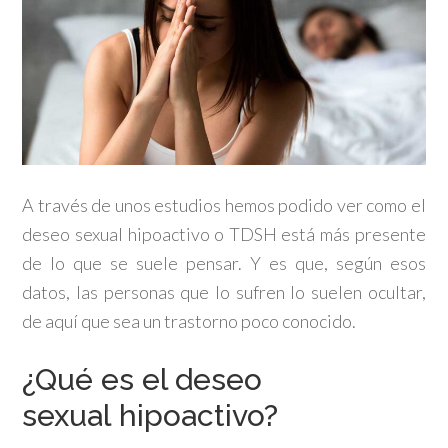
A través de unos estudios hemos podido ver como el
deseo sexual hipoactivo o TDSH está más presente
de lo que se suele pensar. Y es que, según esos
datos, las personas que lo sufren lo suelen ocultar,
de aquí que sea un trastorno poco conocido.
¿Qué es el deseo
sexual hipoactivo?