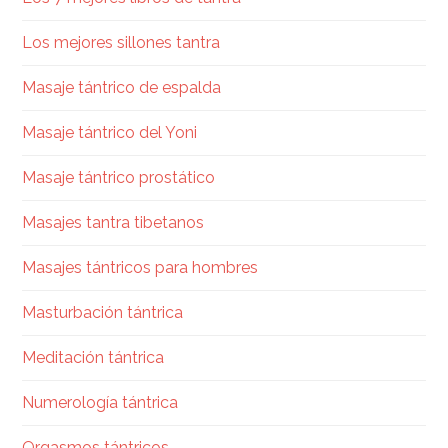
Los mejores sillones tantra
Masaje tántrico de espalda
Masaje tántrico del Yoni
Masaje tántrico prostático
Masajes tantra tibetanos
Masajes tántricos para hombres
Masturbación tántrica
Meditación tántrica
Numerología tántrica
Orgasmos tántricos