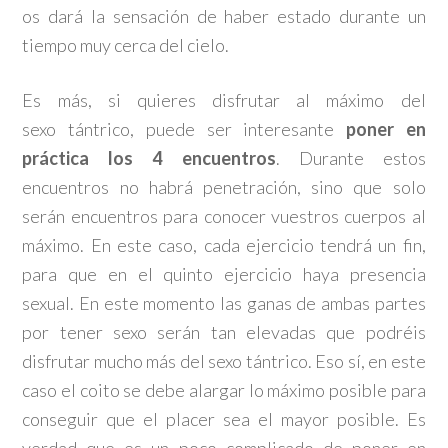
os dará la sensación de haber estado durante un
tiempo muy cerca del cielo.
Es más, si quieres disfrutar al máximo del
sexo tántrico, puede ser interesante
poner en
práctica los 4 encuentros
. Durante estos
encuentros no habrá penetración, sino que solo
serán encuentros para conocer vuestros cuerpos al
máximo. En este caso, cada ejercicio tendrá un fin,
para que en el quinto ejercicio haya presencia
sexual. En este momento las ganas de ambas partes
por tener sexo serán tan elevadas que podréis
disfrutar mucho más del sexo tántrico. Eso sí, en este
caso el coito se debe alargar lo máximo posible para
conseguir que el placer sea el mayor posible. Es
verdad que es un poco complicado de poner en