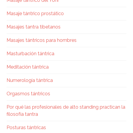
Masaje tántrico del Yoni
Masaje tántrico prostático
Masajes tantra tibetanos
Masajes tántricos para hombres
Masturbación tántrica
Meditación tántrica
Numerología tántrica
Orgasmos tántricos
Por qué las profesionales de alto standing practican la
filosofía tantra
Posturas tántricas