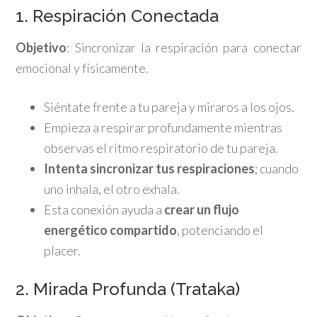
1. Respiración Conectada
Objetivo
: Sincronizar la respiración para conectar
emocional y físicamente.
Siéntate frente a tu pareja y miraros a los ojos.
Empieza a respirar profundamente mientras
observas el ritmo respiratorio de tu pareja.
Intenta sincronizar tus respiraciones
; cuando
uno inhala, el otro exhala.
Esta conexión ayuda a
crear un flujo
energético compartido
, potenciando el
placer.
2. Mirada Profunda (Trataka)