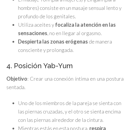
hombres) consiste en un masaje sensual lento y
profundo de los genitales.
Utiliza aceites y
focaliza la atención en las
sensaciones
, no en llegar al orgasmo.
Despierta las zonas erógenas
de manera
consciente y prolongada.
4. Posición Yab-Yum
Objetivo
: Crear una conexión íntima en una postura
sentada.
Uno de los miembros de la pareja se sienta con
las piernas cruzadas, y el otro se sienta encima
con las piernas alrededor de la cintura.
Mientras estás en esta postura,
respira