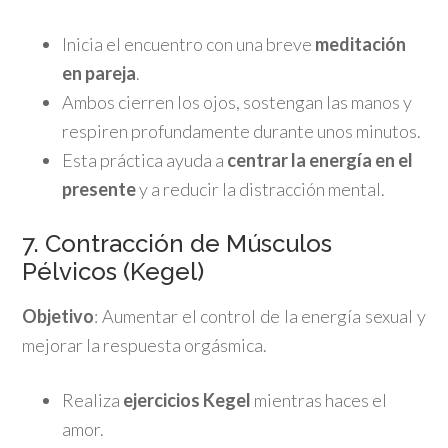
Inicia el encuentro con una breve
meditación
en pareja
.
Ambos cierren los ojos, sostengan las manos y
respiren profundamente durante unos minutos.
Esta práctica ayuda a
centrar la energía en el
presente
y a reducir la distracción mental.
7. Contracción de Músculos
Pélvicos (Kegel)
Objetivo
: Aumentar el control de la energía sexual y
mejorar la respuesta orgásmica.
Realiza
ejercicios Kegel
mientras haces el
amor.