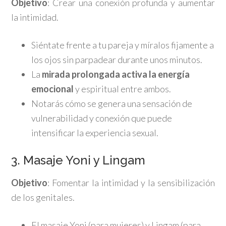
Objetivo
: Crear una conexión profunda y aumentar
la intimidad.
Siéntate frente a tu pareja y míralos fijamente a
los ojos sin parpadear durante unos minutos.
La
mirada prolongada activa la energía
emocional
y espiritual entre ambos.
Notarás cómo se genera una sensación de
vulnerabilidad y conexión que puede
intensificar la experiencia sexual.
3. Masaje Yoni y Lingam
Objetivo
: Fomentar la intimidad y la sensibilización
de los genitales.
El masaje Yoni (para mujeres) y Lingam (para