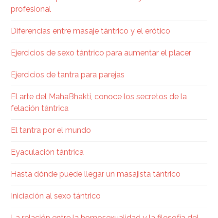
profesional
Diferencias entre masaje tántrico y el erótico
Ejercicios de sexo tántrico para aumentar el placer
Ejercicios de tantra para parejas
El arte del MahaBhakti, conoce los secretos de la
felación tántrica
El tantra por el mundo
Eyaculación tántrica
Hasta dónde puede llegar un masajista tántrico
Iniciación al sexo tántrico
La relación entre la homosexualidad y la filosofía del