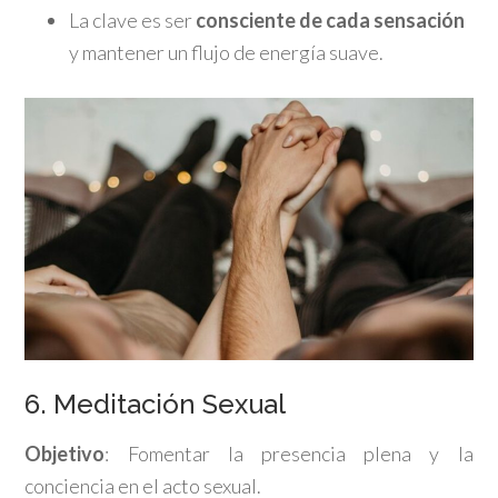
La clave es ser
consciente de cada sensación
y mantener un flujo de energía suave.
6. Meditación Sexual
Objetivo
: Fomentar la presencia plena y la
conciencia en el acto sexual.